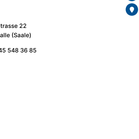
trasse 22
lle (Saale)
5 548 36 85