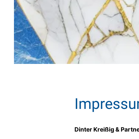
Impress
Dinter Kreißig & Part