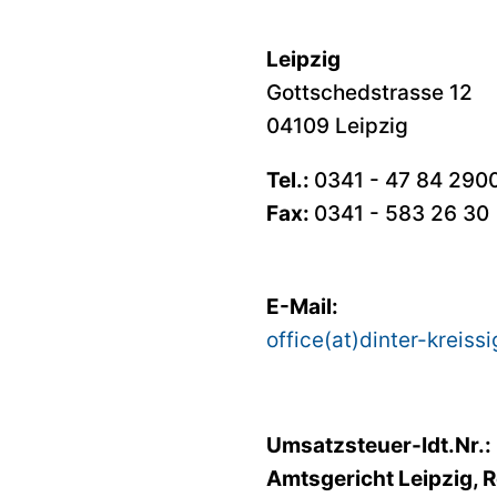
Leipzig
Gottschedstrasse 12
04109 Leipzig
Tel.:
0341 - 47 84 290
Fax:
0341 - 583 26 30
E-Mail:
office(at)dinter-kreiss
Umsatzsteuer-Idt.Nr.:
Amtsgericht Leipzig, R