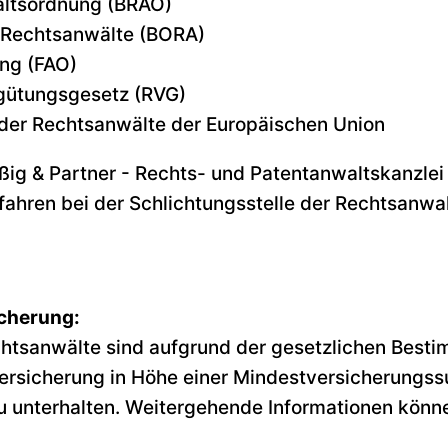
ltsordnung (BRAO)
 Rechtsanwälte (BORA)
ng (FAO)
gütungsgesetz (RVG)
der Rechtsanwälte der Europäischen Union
eißig & Partner - Rechts- und Patentanwaltskanzlei
fahren bei der Schlichtungsstelle der Rechtsanwal
icherung:
htsanwälte sind aufgrund der gesetzlichen Besti
tversicherung in Höhe einer Mindestversicherung
zu unterhalten. Weitergehende Informationen kön