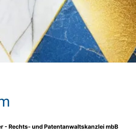
um
ner - Rechts- und Patentanwaltskanzlei mbB