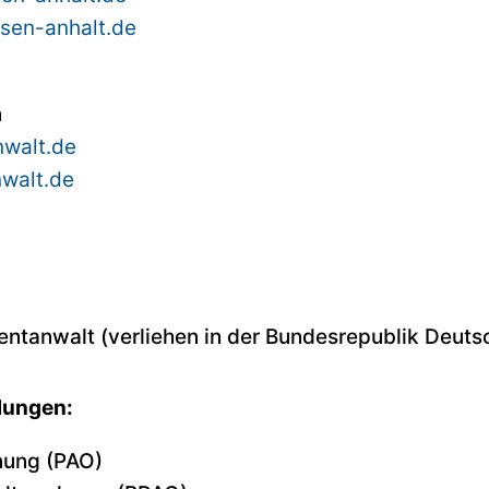
sen-anhalt.de
n
walt.de
walt.de
ntanwalt (verliehen in der Bundesrepublik Deuts
lungen:
nung (PAO)