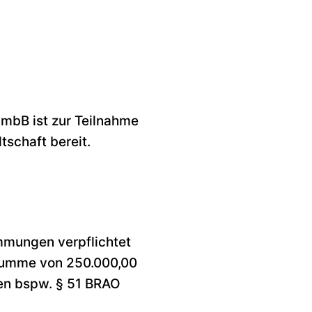
 mbB ist zur Teilnahme
tschaft bereit.
mmungen verpflichtet
ssumme von 250.000,00
nen bspw. § 51 BRAO