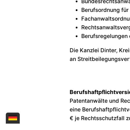
Bundesrechtsanwa
Berufsordnung für
Fachanwaltsordnu
Rechtsanwaltsver
Berufsregelungen 
Die Kanzlei Dinter, Kr
an Streitbeilegungsver
Berufshaftpflichtvers
Patentanwälte und Rec
eine Berufshaftpflich
€ je Rechtsschutzfall 
entnommen werden.