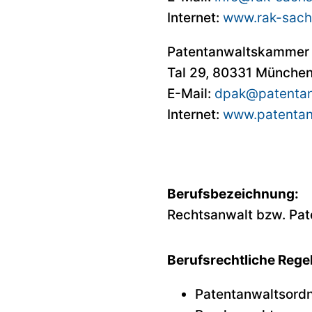
Internet:
www.rak-sach
Patentanwaltskammer
Tal 29, 80331 Münche
E-Mail:
dpak@patentan
Internet:
www.patentan
Berufsbezeichnung:
Rechtsanwalt bzw. Pate
Berufsrechtliche Rege
Patentanwaltsord