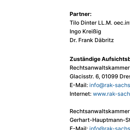
Partner:
Tilo Dinter LL.M. oec.in
Ingo Kreißig
Dr. Frank Däbritz
Zuständige Aufsichts
Rechtsanwaltskammer
Glacisstr. 6, 01099 Dr
E-Mail:
info@rak-sach
Internet:
www.rak-sach
Rechtsanwaltskammer
Gerhart-Hauptmann-St
E-Mail:
info@rak-sachs