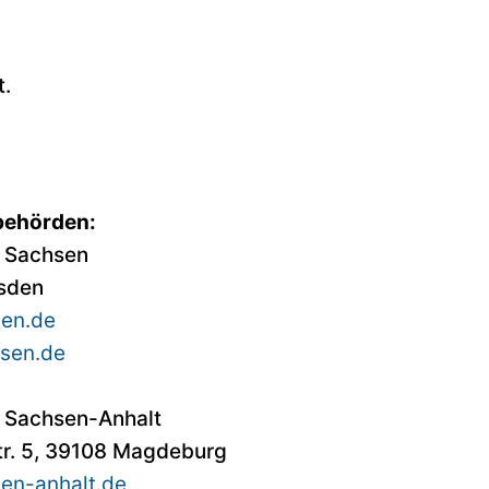
t.
behörden:
 Sachsen
esden
sen.de
sen.de
 Sachsen-Anhalt
r. 5, 39108 Magdeburg
en-anhalt.de