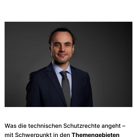
Was die technischen Schutzrechte angeht –
mit Schwerpunkt in den
Themengebieten