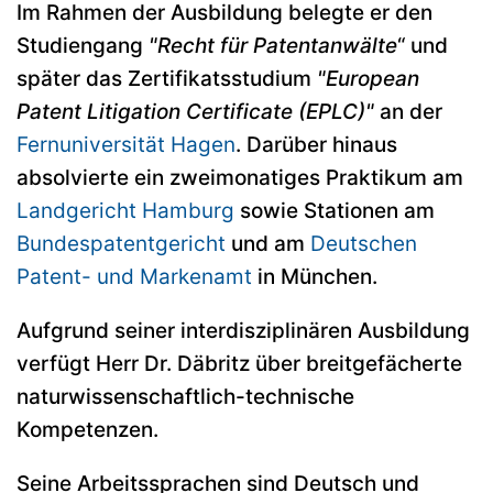
Im Rahmen der Ausbildung belegte er den
Studiengang
"Recht für Patentanwälte
“ und
später das Zertifikatsstudium
"European
Patent Litigation Certificate (EPLC)"
an der
Fernuniversität Hagen
. Darüber hinaus
absolvierte ein zweimonatiges Praktikum am
Landgericht Hamburg
sowie Stationen am
Bundespatentgericht
und am
Deutschen
Patent- und Markenamt
in München.
Aufgrund seiner interdisziplinären Ausbildung
verfügt Herr Dr. Däbritz über breitgefächerte
naturwissenschaftlich-technische
Kompetenzen.
Seine Arbeitssprachen sind Deutsch und