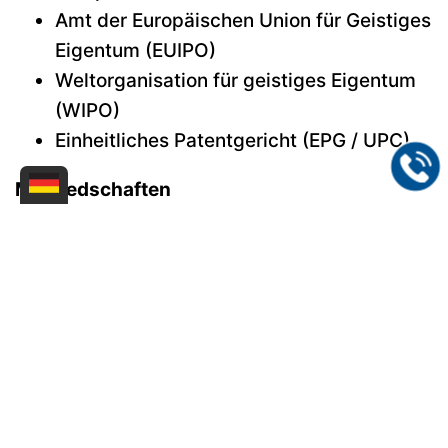
Amt der Europäischen Union für Geistiges
Eigentum (EUIPO)
Weltorganisation für geistiges Eigentum
(WIPO)
Einheitliches Patentgericht (EPG / UPC)
Mitgliedschaften
Patentanwaltskammer
Fédération Internationale des Conseils en
Propriété Industrielle (FICPI)
Sächsischer Patentanwaltsverein e.V.
Institute of Professional Representatives
before the European Patent Office (EPI)
Kontakt